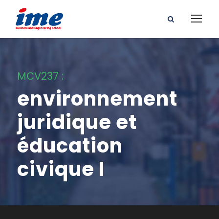
MCV237 :
environnement
juridique et
éducation
civique I